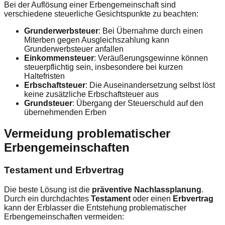
Bei der Auflösung einer Erbengemeinschaft sind
verschiedene steuerliche Gesichtspunkte zu beachten:
Grunderwerbsteuer
: Bei Übernahme durch einen
Miterben gegen Ausgleichszahlung kann
Grunderwerbsteuer anfallen
Einkommensteuer
: Veräußerungsgewinne können
steuerpflichtig sein, insbesondere bei kurzen
Haltefristen
Erbschaftsteuer
: Die Auseinandersetzung selbst löst
keine zusätzliche Erbschaftsteuer aus
Grundsteuer
: Übergang der Steuerschuld auf den
übernehmenden Erben
Vermeidung problematischer
Erbengemeinschaften
Testament und Erbvertrag
Die beste Lösung ist die
präventive Nachlassplanung
.
Durch ein durchdachtes
Testament
oder einen
Erbvertrag
kann der Erblasser die Entstehung problematischer
Erbengemeinschaften vermeiden: