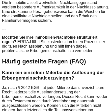
Die Immobilie als oft wertvollster Nachlassgegenstand
verdient besondere Aufmerksamkeit in der Nachlassplanung.
Eine strukturierte Herangehensweise kann die Weichen für
eine konfliktfreie Nachfolge stellen und den Erhalt des
Familienvermögens sichern.
---
Möchten Sie Ihre Immobilien-Nachfolge strukturiert
regeln?
ERITAJ führt Sie kostenlos durch den Prozess der
digitalen Nachlassplanung und hilft Ihnen dabei,
problematische Erbengemeinschaften zu vermeiden.
Häufig gestellte Fragen (FAQ)
Kann ein einzelner Miterbe die Auflösung der
Erbengemeinschaft erzwingen?
Ja, nach § 2042 BGB hat jeder Miterbe das unverzichtbare
Recht, jederzeit die Auseinandersetzung der
Erbengemeinschaft zu verlangen. Dieses Recht kann weder
durch Testament noch durch Vereinbarung dauerhaft
ausgeschlossen werden. Können sich die Miterben nicht
einigen, kann letztendlich die Teilungsversteigerung