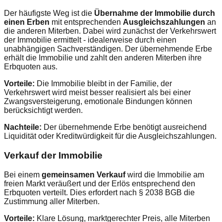
Der häufigste Weg ist die
Übernahme der Immobilie durch
einen Erben
mit entsprechenden
Ausgleichszahlungen
an
die anderen Miterben. Dabei wird zunächst der Verkehrswert
der Immobilie ermittelt - idealerweise durch einen
unabhängigen Sachverständigen. Der übernehmende Erbe
erhält die Immobilie und zahlt den anderen Miterben ihre
Erbquoten aus.
Vorteile:
Die Immobilie bleibt in der Familie, der
Verkehrswert wird meist besser realisiert als bei einer
Zwangsversteigerung, emotionale Bindungen können
berücksichtigt werden.
Nachteile:
Der übernehmende Erbe benötigt ausreichend
Liquidität oder Kreditwürdigkeit für die Ausgleichszahlungen.
Verkauf der Immobilie
Bei einem
gemeinsamen Verkauf
wird die Immobilie am
freien Markt veräußert und der Erlös entsprechend den
Erbquoten verteilt. Dies erfordert nach § 2038 BGB die
Zustimmung aller Miterben.
Vorteile:
Klare Lösung, marktgerechter Preis, alle Miterben