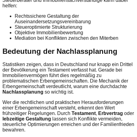
Steuerberater und Immobiliensachverständige kann dabei
helfen:
Rechtssichere Gestaltung der
Auseinandersetzungsvereinbarung
Steueroptimierte Strukturierung
Objektive Immobilienbewertung
Mediation bei Konflikten zwischen den Miterben
Bedeutung der Nachlassplanung
Statistiken zeigen, dass in Deutschland nur knapp ein Drittel
der Bevölkerung ein Testament verfasst hat. Gerade bei
Immobilienvermögen führt dies regelmäßig zu
problematischen Erbengemeinschaften. Die Mechanik der
Erbengemeinschaft verdeutlicht, warum eine durchdachte
Nachlassplanung
so wichtig ist.
Wer die rechtlichen und praktischen Herausforderungen
einer Erbengemeinschaft versteht, erkennt den Wert
frühzeitiger Regelungen. Durch
Testament
,
Erbvertrag
oder
lebzeitige Gestaltung
lassen sich Konflikte vermeiden,
steuerliche Optimierungen erreichen und der Familienfrieden
bewahren.