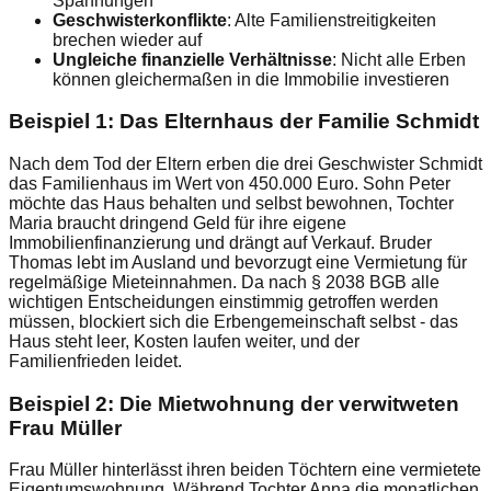
Spannungen
Geschwisterkonflikte
: Alte Familienstreitigkeiten
brechen wieder auf
Ungleiche finanzielle Verhältnisse
: Nicht alle Erben
können gleichermaßen in die Immobilie investieren
Beispiel 1: Das Elternhaus der Familie Schmidt
Nach dem Tod der Eltern erben die drei Geschwister Schmidt
das Familienhaus im Wert von 450.000 Euro. Sohn Peter
möchte das Haus behalten und selbst bewohnen, Tochter
Maria braucht dringend Geld für ihre eigene
Immobilienfinanzierung und drängt auf Verkauf. Bruder
Thomas lebt im Ausland und bevorzugt eine Vermietung für
regelmäßige Mieteinnahmen. Da nach § 2038 BGB alle
wichtigen Entscheidungen einstimmig getroffen werden
müssen, blockiert sich die Erbengemeinschaft selbst - das
Haus steht leer, Kosten laufen weiter, und der
Familienfrieden leidet.
Beispiel 2: Die Mietwohnung der verwitweten
Frau Müller
Frau Müller hinterlässt ihren beiden Töchtern eine vermietete
Eigentumswohnung. Während Tochter Anna die monatlichen