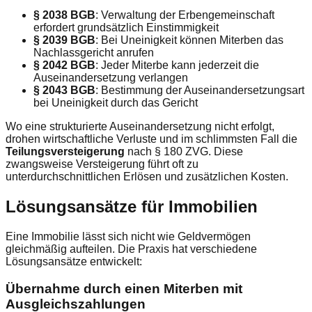
§ 2038 BGB
: Verwaltung der Erbengemeinschaft
erfordert grundsätzlich Einstimmigkeit
§ 2039 BGB
: Bei Uneinigkeit können Miterben das
Nachlassgericht anrufen
§ 2042 BGB
: Jeder Miterbe kann jederzeit die
Auseinandersetzung verlangen
§ 2043 BGB
: Bestimmung der Auseinandersetzungsart
bei Uneinigkeit durch das Gericht
Wo eine strukturierte Auseinandersetzung nicht erfolgt,
drohen wirtschaftliche Verluste und im schlimmsten Fall die
Teilungsversteigerung
nach § 180 ZVG. Diese
zwangsweise Versteigerung führt oft zu
unterdurchschnittlichen Erlösen und zusätzlichen Kosten.
Lösungsansätze für Immobilien
Eine Immobilie lässt sich nicht wie Geldvermögen
gleichmäßig aufteilen. Die Praxis hat verschiedene
Lösungsansätze entwickelt:
Übernahme durch einen Miterben mit
Ausgleichszahlungen