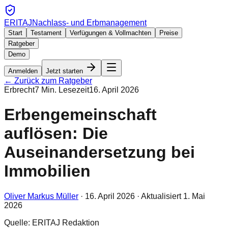
ERITAJ
Nachlass- und Erbmanagement
Start
Testament
Verfügungen & Vollmachten
Preise
Ratgeber
Demo
Anmelden
Jetzt starten
← Zurück zum Ratgeber
Erbrecht
7
Min. Lesezeit
16. April 2026
Erbengemeinschaft
auflösen: Die
Auseinandersetzung bei
Immobilien
Oliver Markus Müller
·
16. April 2026
· Aktualisiert
1. Mai
2026
Quelle: ERITAJ Redaktion