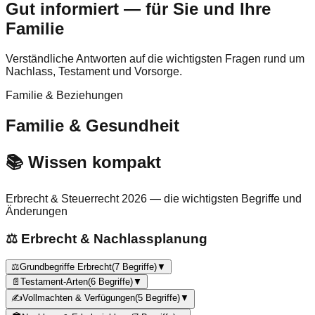
Gut informiert — für Sie und Ihre
Familie
Verständliche Antworten auf die wichtigsten Fragen rund um
Nachlass, Testament und Vorsorge.
Familie & Beziehungen
Familie & Gesundheit
📚 Wissen kompakt
Erbrecht & Steuerrecht 2026 — die wichtigsten Begriffe und
Änderungen
⚖️ Erbrecht & Nachlassplanung
⚖️
Grundbegriffe Erbrecht
(
7
Begriffe)
▼
📄
Testament-Arten
(
6
Begriffe)
▼
✍️
Vollmachten & Verfügungen
(
5
Begriffe)
▼