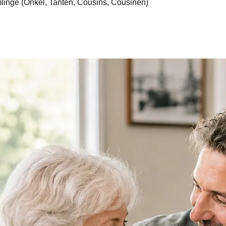
inge (Onkel, Tanten, Cousins, Cousinen)