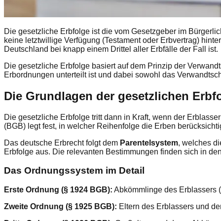
Die gesetzliche Erbfolge ist die vom Gesetzgeber im Bürgerl
keine letztwillige Verfügung (Testament oder Erbvertrag) hinter
Deutschland bei knapp einem Drittel aller Erbfälle der Fall ist.
Die gesetzliche Erbfolge basiert auf dem Prinzip der Verwand
Erbordnungen unterteilt ist und dabei sowohl das Verwandtsch
Die Grundlagen der gesetzlichen Erbf
Die gesetzliche Erbfolge tritt dann in Kraft, wenn der Erblass
(BGB) legt fest, in welcher Reihenfolge die Erben berücksic
Das deutsche Erbrecht folgt dem
Parentelsystem
, welches d
Erbfolge aus. Die relevanten Bestimmungen finden sich in de
Das Ordnungssystem im Detail
Erste Ordnung (§ 1924 BGB):
Abkömmlinge des Erblassers (K
Zweite Ordnung (§ 1925 BGB):
Eltern des Erblassers und de