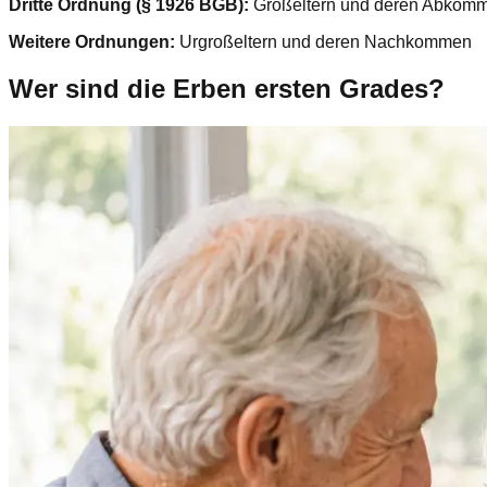
Dritte Ordnung (§ 1926 BGB):
Großeltern und deren Abkömml
Weitere Ordnungen:
Urgroßeltern und deren Nachkommen
Wer sind die Erben ersten Grades?