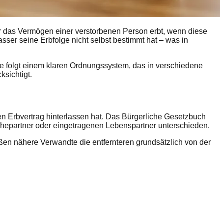
er das Vermögen einer verstorbenen Person erbt, wenn diese
lasser seine Erbfolge nicht selbst bestimmt hat – was in
ie folgt einem klaren Ordnungssystem, das in verschiedene
sichtigt.
inen Erbvertrag hinterlassen hat. Das Bürgerliche Gesetzbuch
Ehepartner oder eingetragenen Lebenspartner unterschieden.
ßen nähere Verwandte die entfernteren grundsätzlich von der