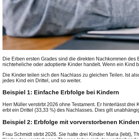
Die Erben ersten Grades sind die direkten Nachkommen des E
nichteheliche oder adoptierte Kinder handelt. Wenn ein Kind b
Die Kinder teilen sich den Nachlass zu gleichen Teilen. Ist al
jedes Kind ein Drittel, und so weiter.
Beispiel 1: Einfache Erbfolge bei Kindern
Herr Müller verstirbt 2026 ohne Testament. Er hinterlässt drei 
erbt ein Drittel (33,33 %) des Nachlasses. Dies gilt unabhän
Beispiel 2: Erbfolge mit vorverstorbenen Kinder
Frau Schmidt stirbt 2026. Sie hatte drei Kinder: Maria (lebt), T