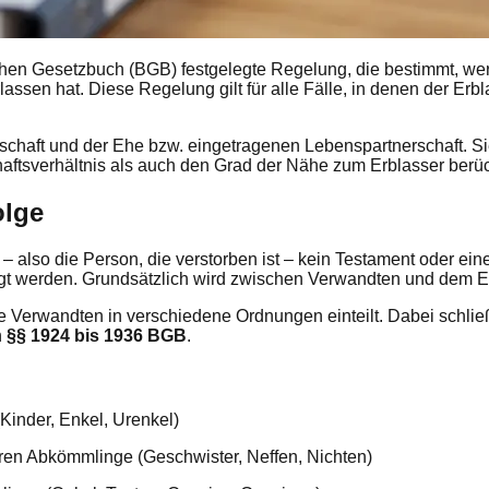
ichen Gesetzbuch (BGB) festgelegte Regelung, die bestimmt, w
lassen hat. Diese Regelung gilt für alle Fälle, in denen der Erb
tschaft und der Ehe bzw. eingetragenen Lebenspartnerschaft. S
aftsverhältnis als auch den Grad der Nähe zum Erblasser berück
olge
er – also die Person, die verstorben ist – kein Testament oder e
htigt werden. Grundsätzlich wird zwischen Verwandten und dem 
ie Verwandten in verschiedene Ordnungen einteilt. Dabei schlie
n
§§ 1924 bis 1936 BGB
.
inder, Enkel, Urenkel)
ren Abkömmlinge (Geschwister, Neffen, Nichten)