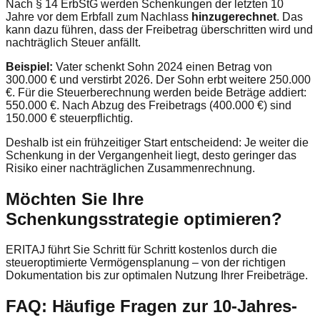
Nach § 14 ErbStG werden Schenkungen der letzten 10
Jahre vor dem Erbfall zum Nachlass
hinzugerechnet
. Das
kann dazu führen, dass der Freibetrag überschritten wird und
nachträglich Steuer anfällt.
Beispiel:
Vater schenkt Sohn 2024 einen Betrag von
300.000 € und verstirbt 2026. Der Sohn erbt weitere 250.000
€. Für die Steuerberechnung werden beide Beträge addiert:
550.000 €. Nach Abzug des Freibetrags (400.000 €) sind
150.000 € steuerpflichtig.
Deshalb ist ein frühzeitiger Start entscheidend: Je weiter die
Schenkung in der Vergangenheit liegt, desto geringer das
Risiko einer nachträglichen Zusammenrechnung.
Möchten Sie Ihre
Schenkungsstrategie optimieren?
ERITAJ führt Sie Schritt für Schritt kostenlos durch die
steueroptimierte Vermögensplanung – von der richtigen
Dokumentation bis zur optimalen Nutzung Ihrer Freibeträge.
FAQ: Häufige Fragen zur 10-Jahres-