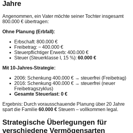
Jahre
Angenommen, ein Vater möchte seiner Tochter insgesamt
800.000 € übertragen:
Ohne Planung (Erbfall):
Erbschaft: 800.000 €
Freibetrag: − 400.000 €
Steuerpflichtiger Erwerb: 400.000 €
Steuer (Steuerklasse I, 15 %):
60.000 €
Mit 10-Jahres-Strategie:
2006: Schenkung 400.000 € → steuerfrei (Freibetrag)
2016: Schenkung 400.000 € → steuerfrei (neuer
Freibetragszyklus)
Gesamte Steuerlast: 0 €
Ergebnis: Durch vorausschauende Planung über 20 Jahre
spart die Familie
60.000 €
Steuern – vollkommen legal.
Strategische Überlegungen für
verschiedene Vermögensarten