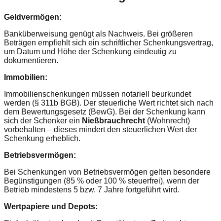
Geldvermögen:
Banküberweisung genügt als Nachweis. Bei größeren
Beträgen empfiehlt sich ein schriftlicher Schenkungsvertrag,
um Datum und Höhe der Schenkung eindeutig zu
dokumentieren.
Immobilien:
Immobilienschenkungen müssen notariell beurkundet
werden (§ 311b BGB). Der steuerliche Wert richtet sich nach
dem Bewertungsgesetz (BewG). Bei der Schenkung kann
sich der Schenker ein
Nießbrauchrecht
(Wohnrecht)
vorbehalten – dieses mindert den steuerlichen Wert der
Schenkung erheblich.
Betriebsvermögen:
Bei Schenkungen von Betriebsvermögen gelten besondere
Begünstigungen (85 % oder 100 % steuerfrei), wenn der
Betrieb mindestens 5 bzw. 7 Jahre fortgeführt wird.
Wertpapiere und Depots: