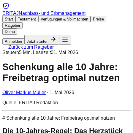
ERITAJ
Nachlass- und Erbmanagement
Start
Testament
Verfügungen & Vollmachten
Preise
Ratgeber
Demo
Anmelden
Jetzt starten
← Zurück zum Ratgeber
Steuern
5
Min. Lesezeit
01. Mai 2026
Schenkung alle 10 Jahre:
Freibetrag optimal nutzen
Oliver Markus Müller
·
1. Mai 2026
Quelle: ERITAJ Redaktion
# Schenkung alle 10 Jahre: Freibetrag optimal nutzen
Die 10-Jahres-Regel: Das Herzstück