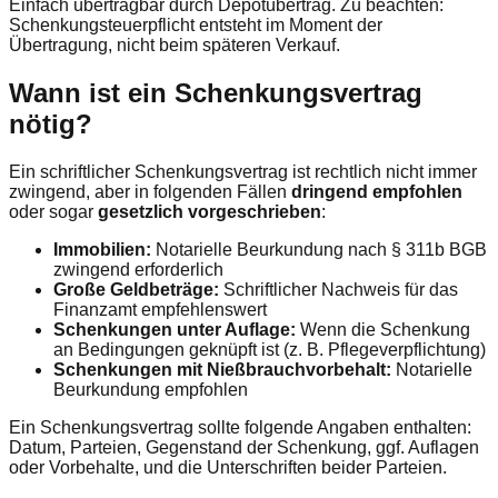
Einfach übertragbar durch Depotübertrag. Zu beachten:
Schenkungsteuerpflicht entsteht im Moment der
Übertragung, nicht beim späteren Verkauf.
Wann ist ein Schenkungsvertrag
nötig?
Ein schriftlicher Schenkungsvertrag ist rechtlich nicht immer
zwingend, aber in folgenden Fällen
dringend empfohlen
oder sogar
gesetzlich vorgeschrieben
:
Immobilien:
Notarielle Beurkundung nach § 311b BGB
zwingend erforderlich
Große Geldbeträge:
Schriftlicher Nachweis für das
Finanzamt empfehlenswert
Schenkungen unter Auflage:
Wenn die Schenkung
an Bedingungen geknüpft ist (z. B. Pflegeverpflichtung)
Schenkungen mit Nießbrauchvorbehalt:
Notarielle
Beurkundung empfohlen
Ein Schenkungsvertrag sollte folgende Angaben enthalten:
Datum, Parteien, Gegenstand der Schenkung, ggf. Auflagen
oder Vorbehalte, und die Unterschriften beider Parteien.