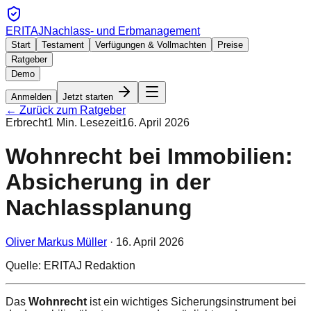
ERITAJ
Nachlass- und Erbmanagement
Start
Testament
Verfügungen & Vollmachten
Preise
Ratgeber
Demo
Anmelden
Jetzt starten
← Zurück zum Ratgeber
Erbrecht
1
Min. Lesezeit
16. April 2026
Wohnrecht bei Immobilien:
Absicherung in der
Nachlassplanung
Oliver Markus Müller
·
16. April 2026
Quelle: ERITAJ Redaktion
Das
Wohnrecht
ist ein wichtiges Sicherungsinstrument bei