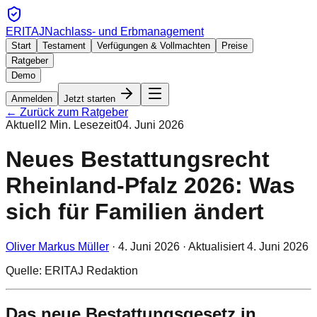
ERITAJ
Nachlass- und Erbmanagement
Start
Testament
Verfügungen & Vollmachten
Preise
Ratgeber
Demo
Anmelden
Jetzt starten
← Zurück zum Ratgeber
Aktuell
2
Min. Lesezeit
04. Juni 2026
Neues Bestattungsrecht
Rheinland-Pfalz 2026: Was
sich für Familien ändert
Oliver Markus Müller
·
4. Juni 2026
· Aktualisiert
4. Juni 2026
Quelle: ERITAJ Redaktion
Das neue Bestattungsgesetz in