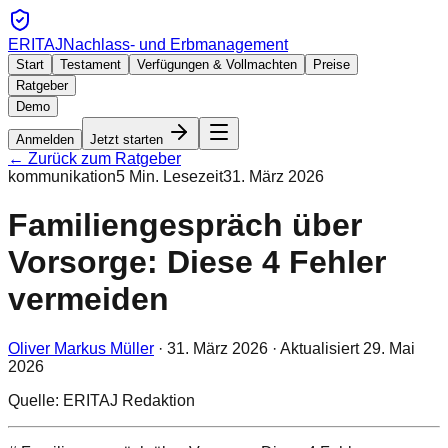
ERITAJ
Nachlass- und Erbmanagement
Start
Testament
Verfügungen & Vollmachten
Preise
Ratgeber
Demo
Anmelden
Jetzt starten
← Zurück zum Ratgeber
kommunikation
5
Min. Lesezeit
31. März 2026
Familiengespräch über
Vorsorge: Diese 4 Fehler
vermeiden
Oliver Markus Müller
·
31. März 2026
· Aktualisiert
29. Mai
2026
Quelle: ERITAJ Redaktion