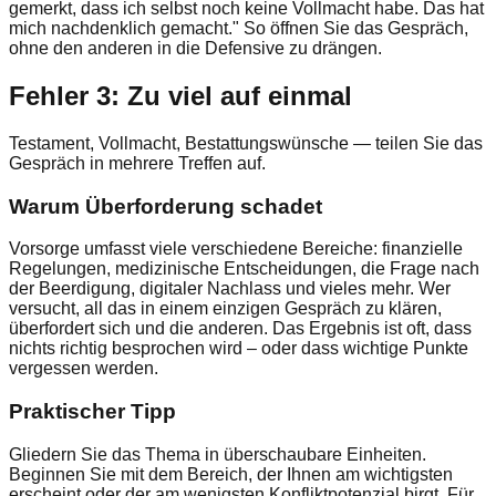
gemerkt, dass ich selbst noch keine Vollmacht habe. Das hat
mich nachdenklich gemacht." So öffnen Sie das Gespräch,
ohne den anderen in die Defensive zu drängen.
Fehler 3: Zu viel auf einmal
Testament, Vollmacht, Bestattungswünsche — teilen Sie das
Gespräch in mehrere Treffen auf.
Warum Überforderung schadet
Vorsorge umfasst viele verschiedene Bereiche: finanzielle
Regelungen, medizinische Entscheidungen, die Frage nach
der Beerdigung, digitaler Nachlass und vieles mehr. Wer
versucht, all das in einem einzigen Gespräch zu klären,
überfordert sich und die anderen. Das Ergebnis ist oft, dass
nichts richtig besprochen wird – oder dass wichtige Punkte
vergessen werden.
Praktischer Tipp
Gliedern Sie das Thema in überschaubare Einheiten.
Beginnen Sie mit dem Bereich, der Ihnen am wichtigsten
erscheint oder der am wenigsten Konfliktpotenzial birgt. Für