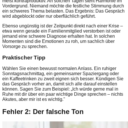
meist kontraproduktiv. An solchen Tagen steht Harmonie im
Vordergrund. Niemand möchte die festliche Stimmung durch
ein schweres Thema belasten. Das Ergebnis: Das Gespräch
wird abgeblockt oder nur oberflächlich geführt.
Ebenso ungünstig ist der Zeitpunkt direkt nach einer Krise –
etwa wenn gerade ein Familienmitglied verstorben ist oder
jemand eine schwere Diagnose erhalten hat. In solchen
Momenten sind die Emotionen zu roh, um sachlich über
Vorsorge zu sprechen.
Praktischer Tipp
Wählen Sie einen bewusst normalen Anlass. Ein ruhiger
Sonntagsnachmittag, ein gemeinsamer Spaziergang oder
ein Kaffeetrinken zu zweit eignen sich besser. Kündigen Sie
das Gespräch vorher an, damit sich alle darauf einstellen
können. Sagen Sie zum Beispiel: „Ich würde gerne mal in
Ruhe mit dir über ein paar wichtige Dinge sprechen – nichts
Akutes, aber mir ist es wichtig."
Fehler 2: Der falsche Ton