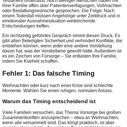
Testament hinterlässt. Noch weniger Menschen haben mit
ihrer Familie offen über Patientenverfügungen, Vollmachten
oder Bestattungswünsche gesprochen. Die Folge: Nach
einem Todesfall müssen Angehörige unter Zeitdruck und in
emotionaler Ausnahmesituation weitreichende
Entscheidungen treffen.
Ein rechtzeitig geführtes Gespräch nimmt diesen Druck. Es
gibt allen Beteiligten Sicherheit und verhindert Konflikte, die
entstehen können, wenn jeder eine andere Vorstellung
davon hat, was der Verstorbene gewollt hätte. Außerdem ist
es ein Zeichen von Fürsorge – Sie entlasten Ihre Familie,
indem Sie Klarheit schaffen.
Fehler 1: Das falsche Timing
Weihnachten oder kurz nach einer Krise sind schlechte
Momente. Wählen Sie einen ruhigen, normalen Anlass.
Warum das Timing entscheidend ist
Viele Familien versuchen, das Thema Vorsorge bei großen
Zusammenkünften anzusprechen – etwa an Weihnachten,
wenn alle versammelt sind. Das klingt praktisch, ist aber