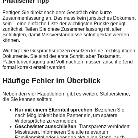
Praktischer Tipp
Fertigen Sie direkt nach dem Gespräch eine kurze
Zusammenfassung an. Das muss kein juristisches Dokument
sein – eine einfache Liste der wichtigsten Punkte genügt
zunächst. Teilen Sie diese Zusammenfassung mit allen
Beteiligten, damit Missverständnisse sofort geklärt werden
können.
Wichtig: Die Gesprächsnotizen ersetzen keine rechtsgültigen
Dokumente. Sie sind der erste Schritt, aber Testament,
Patientenverfügung und Vollmachten müssen anschließend
formal korrekt erstellt werden.
Häufige Fehler im Überblick
Neben den vier Hauptfehlern gibt es weitere Stolpersteine,
die Sie kennen sollten:
Nur mit einem Elternteil sprechen
: Beziehen Sie
nach Möglichkeit beide Partner ein, um spätere
Widersprüche zu vermeiden.
Geschwister ausschließen
: Transparenz verhindert
Misstrauen. Informieren Sie alle relevanten
Familienmitglieder über den aktuellen Stand, auch