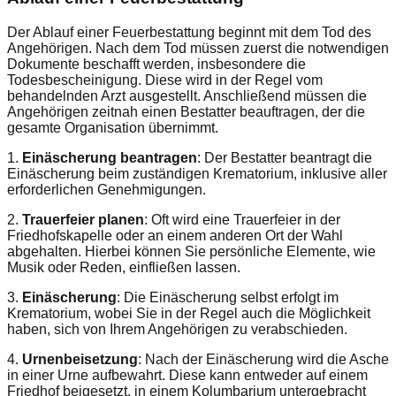
Der Ablauf einer Feuerbestattung beginnt mit dem Tod des
Angehörigen. Nach dem Tod müssen zuerst die notwendigen
Dokumente beschafft werden, insbesondere die
Todesbescheinigung. Diese wird in der Regel vom
behandelnden Arzt ausgestellt. Anschließend müssen die
Angehörigen zeitnah einen Bestatter beauftragen, der die
gesamte Organisation übernimmt.
1.
Einäscherung beantragen
: Der Bestatter beantragt die
Einäscherung beim zuständigen Krematorium, inklusive aller
erforderlichen Genehmigungen.
2.
Trauerfeier planen
: Oft wird eine Trauerfeier in der
Friedhofskapelle oder an einem anderen Ort der Wahl
abgehalten. Hierbei können Sie persönliche Elemente, wie
Musik oder Reden, einfließen lassen.
3.
Einäscherung
: Die Einäscherung selbst erfolgt im
Krematorium, wobei Sie in der Regel auch die Möglichkeit
haben, sich von Ihrem Angehörigen zu verabschieden.
4.
Urnenbeisetzung
: Nach der Einäscherung wird die Asche
in einer Urne aufbewahrt. Diese kann entweder auf einem
Friedhof beigesetzt, in einem Kolumbarium untergebracht