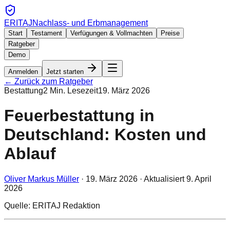
ERITAJ
Nachlass- und Erbmanagement
Start
Testament
Verfügungen & Vollmachten
Preise
Ratgeber
Demo
Anmelden
Jetzt starten
← Zurück zum Ratgeber
Bestattung
2
Min. Lesezeit
19. März 2026
Feuerbestattung in
Deutschland: Kosten und
Ablauf
Oliver Markus Müller
·
19. März 2026
· Aktualisiert
9. April
2026
Quelle: ERITAJ Redaktion