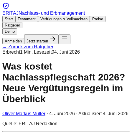
ERITAJ
Nachlass- und Erbmanagement
Start
Testament
Verfügungen & Vollmachten
Preise
Ratgeber
Demo
Anmelden
Jetzt starten
← Zurück zum Ratgeber
Erbrecht
1
Min. Lesezeit
04. Juni 2026
Was kostet
Nachlasspflegschaft 2026?
Neue Vergütungsregeln im
Überblick
Oliver Markus Müller
·
4. Juni 2026
· Aktualisiert
4. Juni 2026
Quelle: ERITAJ Redaktion