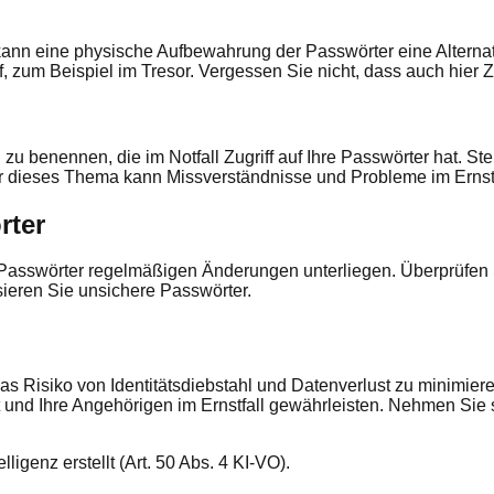
kann eine physische Aufbewahrung der Passwörter eine Alternat
um Beispiel im Tresor. Vergessen Sie nicht, dass auch hier Zugr
zu benennen, die im Notfall Zugriff auf Ihre Passwörter hat. Ste
r dieses Thema kann Missverständnisse und Probleme im Ernstf
rter
hre Passwörter regelmäßigen Änderungen unterliegen. Überprüfen
sieren Sie unsichere Passwörter.
das Risiko von Identitätsdiebstahl und Datenverlust zu minimie
 und Ihre Angehörigen im Ernstfall gewährleisten. Nehmen Sie s
ligenz erstellt (Art. 50 Abs. 4 KI-VO).