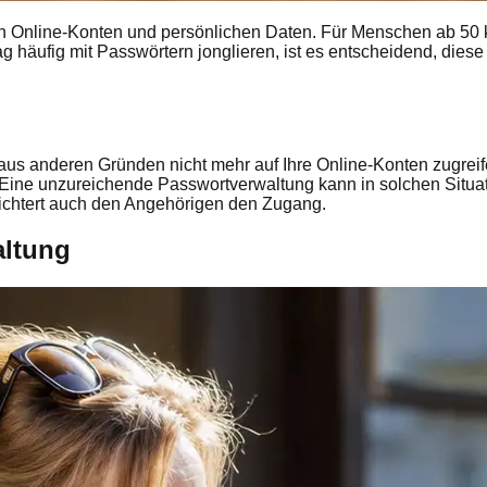
eren Online-Konten und persönlichen Daten. Für Menschen ab 50
g häufig mit Passwörtern jonglieren, ist es entscheidend, diese
n aus anderen Gründen nicht mehr auf Ihre Online-Konten zugreife
 Eine unzureichende Passwortverwaltung kann in solchen Situa
eichtert auch den Angehörigen den Zugang.
altung