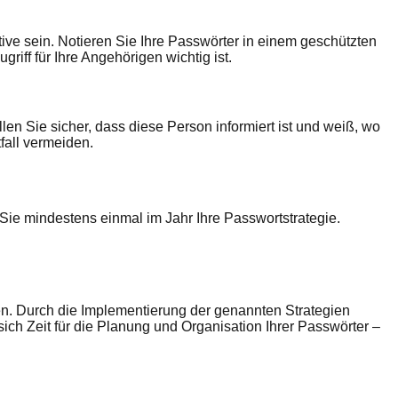
ive sein. Notieren Sie Ihre Passwörter in einem geschützten
iff für Ihre Angehörigen wichtig ist.
llen Sie sicher, dass diese Person informiert ist und weiß, wo
all vermeiden.
 Sie mindestens einmal im Jahr Ihre Passwortstrategie.
ren. Durch die Implementierung der genannten Strategien
ich Zeit für die Planung und Organisation Ihrer Passwörter –