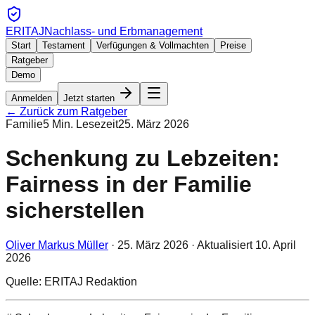
ERITAJ
Nachlass- und Erbmanagement
Start
Testament
Verfügungen & Vollmachten
Preise
Ratgeber
Demo
Anmelden
Jetzt starten
← Zurück zum Ratgeber
Familie
5
Min. Lesezeit
25. März 2026
Schenkung zu Lebzeiten:
Fairness in der Familie
sicherstellen
Oliver Markus Müller
·
25. März 2026
· Aktualisiert
10. April
2026
Quelle: ERITAJ Redaktion