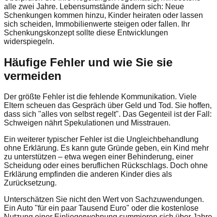
alle zwei Jahre. Lebensumstände ändern sich: Neue
Schenkungen kommen hinzu, Kinder heiraten oder lassen
sich scheiden, Immobilienwerte steigen oder fallen. Ihr
Schenkungskonzept sollte diese Entwicklungen
widerspiegeln.
Häufige Fehler und wie Sie sie
vermeiden
Der größte Fehler ist die fehlende Kommunikation. Viele
Eltern scheuen das Gespräch über Geld und Tod. Sie hoffen,
dass sich "alles von selbst regelt". Das Gegenteil ist der Fall:
Schweigen nährt Spekulationen und Misstrauen.
Ein weiterer typischer Fehler ist die Ungleichbehandlung
ohne Erklärung. Es kann gute Gründe geben, ein Kind mehr
zu unterstützen – etwa wegen einer Behinderung, einer
Scheidung oder eines beruflichen Rückschlags. Doch ohne
Erklärung empfinden die anderen Kinder dies als
Zurücksetzung.
Unterschätzen Sie nicht den Wert von Sachzuwendungen.
Ein Auto "für ein paar Tausend Euro" oder die kostenlose
Nutzung einer Einliegerwohnung summieren sich über Jahre