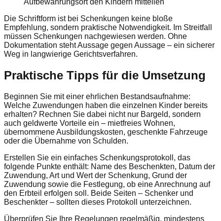
Aufbewahrungsort den Kindern mitteilen
Die Schriftform ist bei Schenkungen keine bloße
Empfehlung, sondern praktische Notwendigkeit. Im Streitfall
müssen Schenkungen nachgewiesen werden. Ohne
Dokumentation steht Aussage gegen Aussage – ein sicherer
Weg in langwierige Gerichtsverfahren.
Praktische Tipps für die Umsetzung
Beginnen Sie mit einer ehrlichen Bestandsaufnahme:
Welche Zuwendungen haben die einzelnen Kinder bereits
erhalten? Rechnen Sie dabei nicht nur Bargeld, sondern
auch geldwerte Vorteile ein – mietfreies Wohnen,
übernommene Ausbildungskosten, geschenkte Fahrzeuge
oder die Übernahme von Schulden.
Erstellen Sie ein einfaches Schenkungsprotokoll, das
folgende Punkte enthält: Name des Beschenkten, Datum der
Zuwendung, Art und Wert der Schenkung, Grund der
Zuwendung sowie die Festlegung, ob eine Anrechnung auf
den Erbteil erfolgen soll. Beide Seiten – Schenker und
Beschenkter – sollten dieses Protokoll unterzeichnen.
Überprüfen Sie Ihre Regelungen regelmäßig, mindestens