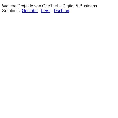
Weitere Projekte von OneTitel – Digital & Business
Solutions:
OneTitel
·
Lersi
·
Dschinn