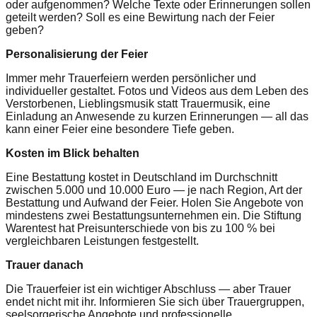
oder aufgenommen? Welche Texte oder Erinnerungen sollen
geteilt werden? Soll es eine Bewirtung nach der Feier
geben?
Personalisierung der Feier
Immer mehr Trauerfeiern werden persönlicher und
individueller gestaltet. Fotos und Videos aus dem Leben des
Verstorbenen, Lieblingsmusik statt Trauermusik, eine
Einladung an Anwesende zu kurzen Erinnerungen — all das
kann einer Feier eine besondere Tiefe geben.
Kosten im Blick behalten
Eine Bestattung kostet in Deutschland im Durchschnitt
zwischen 5.000 und 10.000 Euro — je nach Region, Art der
Bestattung und Aufwand der Feier. Holen Sie Angebote von
mindestens zwei Bestattungsunternehmen ein. Die Stiftung
Warentest hat Preisunterschiede von bis zu 100 % bei
vergleichbaren Leistungen festgestellt.
Trauer danach
Die Trauerfeier ist ein wichtiger Abschluss — aber Trauer
endet nicht mit ihr. Informieren Sie sich über Trauergruppen,
seelsorgerische Angebote und professionelle