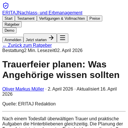
ERITAJ
Nachlass- und Erbmanagement
Start
Testament
Verfügungen & Vollmachten
Preise
Ratgeber
Demo
Anmelden
Jetzt starten
← Zurück zum Ratgeber
Bestattung
2
Min. Lesezeit
02. April 2026
Trauerfeier planen: Was
Angehörige wissen sollten
Oliver Markus Müller
·
2. April 2026
· Aktualisiert
16. April
2026
Quelle: ERITAJ Redaktion
Nach einem Todesfall überwältigen Trauer und praktische
Aufgaben die Hinterbliebenen gleichzeitig. Die Planung der