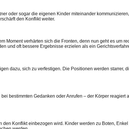
ner oder sogar die eigenen Kinder miteinander kommunizieren, i
chärft den Konflikt weiter.
m Moment verhärten sich die Fronten, denn nun geht es um rech
den und oft bessere Ergebnisse erzielen als ein Gerichtsverfahr
igen dazu, sich zu verfestigen. Die Positionen werden starrer, 
ei bestimmten Gedanken oder Anrufen – der Körper reagiert auf
n den Konflikt einbezogen wird. Kinder werden zu Boten, Enkel
rochen werden.