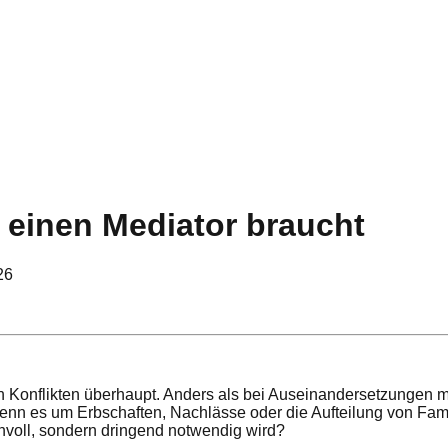
e einen Mediator braucht
26
en Konflikten überhaupt. Anders als bei Auseinandersetzungen
wenn es um Erbschaften, Nachlässe oder die Aufteilung von Fa
innvoll, sondern dringend notwendig wird?