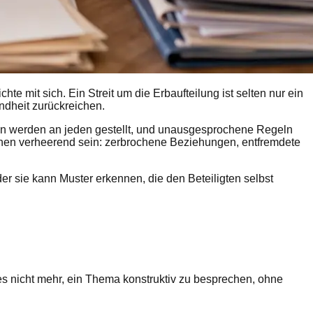
te mit sich. Ein Streit um die Erbaufteilung ist selten nur ein
indheit zurückreichen.
en werden an jeden gestellt, und unausgesprochene Regeln
önnen verheerend sein: zerbrochene Beziehungen, entfremdete
der sie kann Muster erkennen, die den Beteiligten selbst
es nicht mehr, ein Thema konstruktiv zu besprechen, ohne