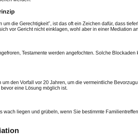
rinzip
um die Gerechtigkeit", ist das oft ein Zeichen dafür, dass tief
ch vor Gericht nicht einklagen, wohl aber in einer Mediation a
ngefroren, Testamente werden angefochten. Solche Blockaden k
ern um den Vorfall vor 20 Jahren, um die vermeintliche Bevorzu
evor eine Lösung möglich ist.
s wach liegen und grübeln, wenn Sie bestimmte Familientreffen
iation