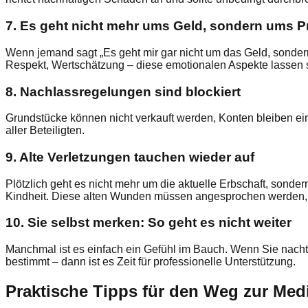
7. Es geht nicht mehr ums Geld, sondern ums P
Wenn jemand sagt „Es geht mir gar nicht um das Geld, sondern 
Respekt, Wertschätzung – diese emotionalen Aspekte lassen si
8. Nachlassregelungen sind blockiert
Grundstücke können nicht verkauft werden, Konten bleiben ei
aller Beteiligten.
9. Alte Verletzungen tauchen wieder auf
Plötzlich geht es nicht mehr um die aktuelle Erbschaft, sond
Kindheit. Diese alten Wunden müssen angesprochen werden, b
10. Sie selbst merken: So geht es nicht weiter
Manchmal ist es einfach ein Gefühl im Bauch. Wenn Sie nacht
bestimmt – dann ist es Zeit für professionelle Unterstützung.
Praktische Tipps für den Weg zur Med